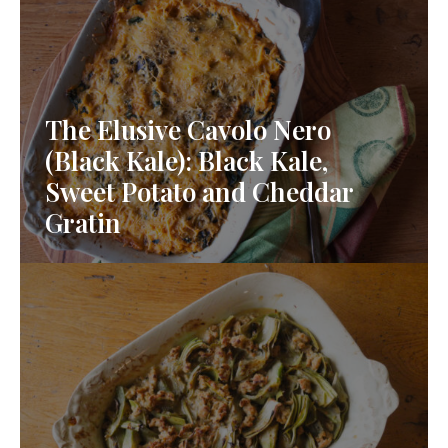
The Elusive Cavolo Nero
(Black Kale): Black Kale,
Sweet Potato and Cheddar
Gratin