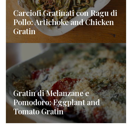
Carciofi Gratinati con Ragu di
Pollo: Artichoke and Chicken
Gratin
Gratin di Melanzane e
Pomodoro: Eggplant and
Tomato Gratin